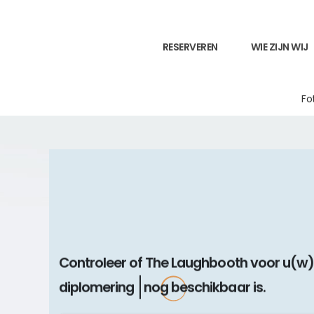
RESERVEREN
WIE ZIJN WIJ
Fo
Controleer of The Laughbooth voor u(w)
nog beschikbaar is.