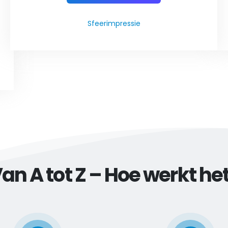
Sfeerimpressie
an A tot Z – Hoe werkt he