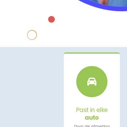
Past in elke
auto
Door de afmeting