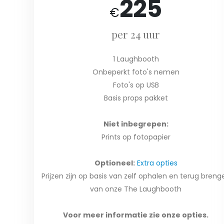
225
€
per 24 uur
1 Laughbooth
Onbeperkt foto's nemen
Foto's op USB
Basis props pakket
Niet inbegrepen:
Prints op fotopapier
Optioneel:
Extra opties
Prijzen zijn op basis van zelf ophalen en terug breng
van onze The Laughbooth
Voor meer informatie zie onze opties.