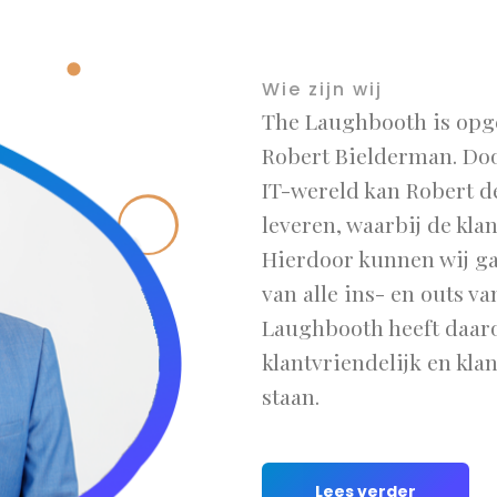
Wie zijn wij
The Laughbooth is opge
Robert Bielderman. Doo
IT-wereld kan Robert d
leveren, waarbij de klan
Hierdoor kunnen wij ga
van alle ins- en outs v
Laughbooth heeft daaro
klantvriendelijk en kla
staan.
Lees verder