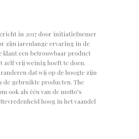
richt in 2017 door initiatiefnemer
r zijn jarenlange ervaring in de
e klant een betrouwbaar product
t zelf vrij weinig hoeft te doen.
randeren dat wij op de hoogte zijn
an de gebruikte producten. The
m ook als één van de motto’s
nttevredenheid hoog in het vaandel