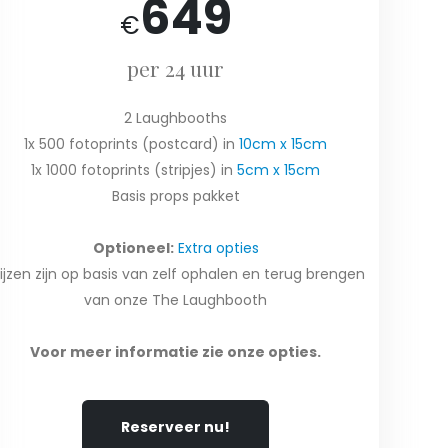
649
€
per 24 uur
2 Laughbooths
1x 500 fotoprints (postcard) in
10cm x 15cm
1x 1000 fotoprints (stripjes) in
5cm x 15cm
Basis props pakket
Optioneel:
Extra opties
rijzen zijn op basis van zelf ophalen en terug brengen
van onze The Laughbooth
Voor meer informatie zie onze opties.
Reserveer nu!