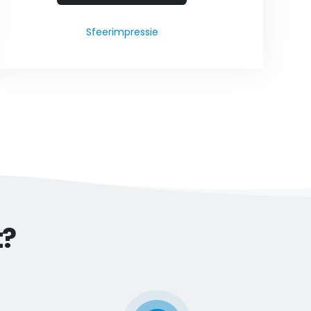
Sfeerimpressie
t?