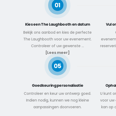
01
Kies een The Laughbooth en datum
Vul o
Bekijk ons aanbod en kies de perfecte
The Laughbooth voor uw evenement.
eveneme
Controleer of uw gewenste
...
reserveri
[Lees meer]
05
Goedkeuring personalisatie
Ophal
Controleer en keur uw ontwerp goed.
U kunt 
Indien nodig, kunnen we nog kleine
voor uw
aanpassingen doorvoeren.
kan op 